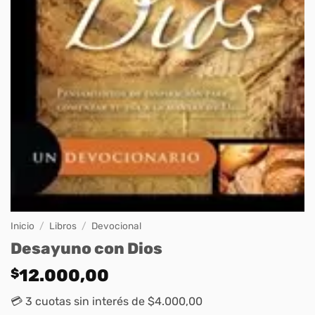
Inicio
/
Libros
/
Devocional
Desayuno con Dios
$
12.000,00
💳 3 cuotas sin interés de $4.000,00