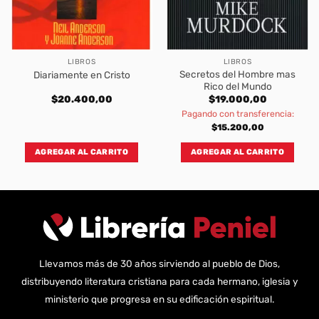
LIBROS
LIBROS
Secretos del Hombre mas
Diariamente en Cristo
Rico del Mundo
$
20.400,00
$
19.000,00
Pagando con transferencia:
$
15.200,00
AGREGAR AL CARRITO
AGREGAR AL CARRITO
Llevamos más de 30 años sirviendo al pueblo de Dios,
distribuyendo literatura cristiana para cada hermano, iglesia y
ministerio que progresa en su edificación espiritual.