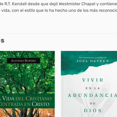
o de R.T. Kendall desde que dejó Westmister Chapel y contien
la vida, con el estilo que lo ha hecho uno de los más reconoc
OS