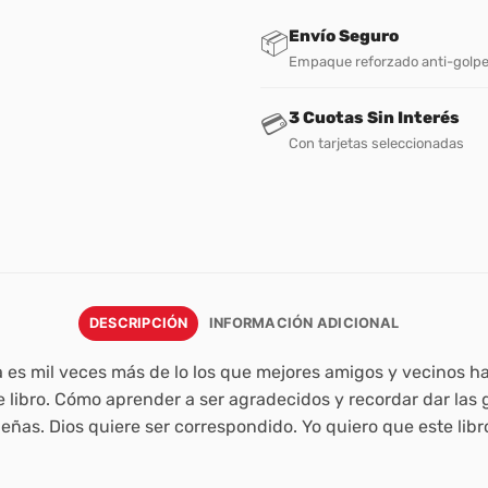
Envío Seguro
📦
Empaque reforzado anti-golp
3 Cuotas Sin Interés
💳
Con tarjetas seleccionadas
DESCRIPCIÓN
INFORMACIÓN ADICIONAL
 es mil veces más de lo los que mejores amigos y vecinos h
 libro. Cómo aprender a ser agradecidos y recordar dar las g
ñas. Dios quiere ser correspondido. Yo quiero que este libr