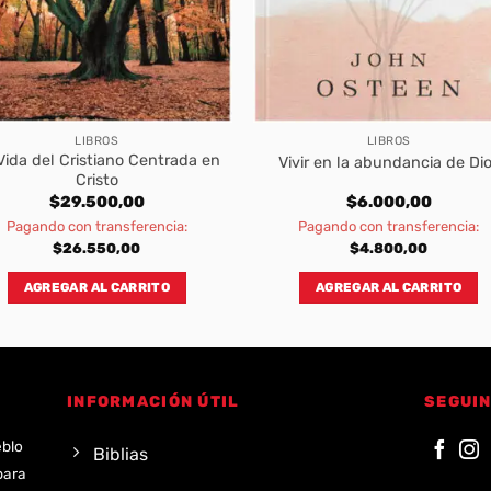
LIBROS
LIBROS
Vida del Cristiano Centrada en
Vivir en la abundancia de Di
Cristo
$
29.500,00
$
6.000,00
Pagando con transferencia:
Pagando con transferencia:
$
26.550,00
$
4.800,00
AGREGAR AL CARRITO
AGREGAR AL CARRITO
INFORMACIÓN ÚTIL
SEGUIN
eblo
Biblias
para