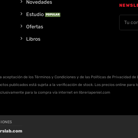
Novedades
NEWSL
Estudio
Ofertas
Libros
la aceptación de los Términos y Condiciones y de las Políticas de Privacidad de L
ctos publicados está sujeta a la verificación de stock. Los precios online para
xclusivamente para la compra vía internet en libreriapeniel.com
CIONES
rslab.com