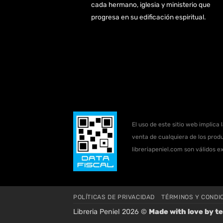
cada hermano, iglesia y ministerio que
progresa en su edificación espiritual.
El uso de este sitio web implica 
venta de cualquiera de los produ
libreriapeniel.com son válidos e
POLÍTICAS DE PRIVACIDAD
TÉRMINOS Y CONDI
Libreria Peniel 2026 ©
Made with love by
te