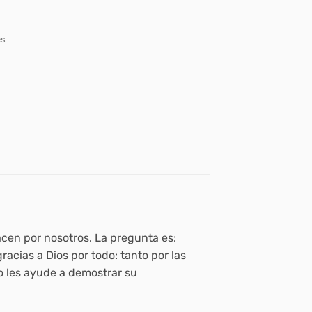
es
acen por nosotros. La pregunta es:
racias a Dios por todo: tanto por las
o les ayude a demostrar su