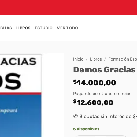
IBLIAS
LIBROS
ESTUDIO
VER TODO
Inicio
/
Libros
/
Formación Espi
Demos Gracias 
$
14.000,00
Pagando con transferencia:
$
12.600,00
💳 3 cuotas sin interés de 
5 disponibles