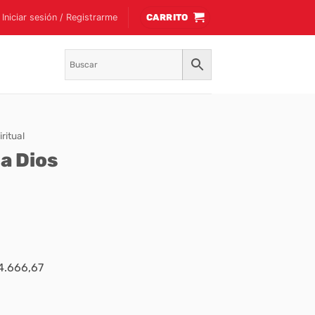
Iniciar sesión / Registrarme
CARRITO
ritual
a Dios
$4.666,67