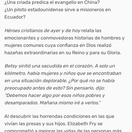
¿Una criada predica el evangelio en China?
¿Un piloto estadounidense sirve a misioneros en
Ecuador?
Héroes cristianos de ayer y de hoy
relata las
emocionantes y conmovedoras historias de hombres y
mujeres comunes cuya confianza en Dios realizó
hazañas extraordinarias en su Reino y para su Gloria.
Betsy sintió una sacudida en el corazón. A solo un
kilómetro, había mujeres y niños que se encontraban
en una situación deplorable. ¿Por qué no se había
preocupado antes de esto? Sin pensarlo, dijo:
“Debemos hacer algo por esos niños pobres y
desamparados. Mañana mismo iré a verlos.”
Al descubrir las horrendas condiciones en las que
vivían las presas y sus hijos. Elizabeth Fry se
comprometió a mejorar las vidas de las personas más