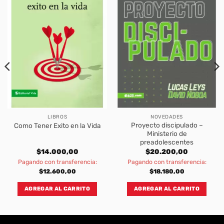
LIBROS
NOVEDADES
Proyecto discipulado –
Como Tener Exito en la Vida
Ministerio de
preadolescentes
$
14.000,00
$
20.200,00
Pagando con transferencia:
Pagando con transferencia:
$
12.600,00
$
18.180,00
AGREGAR AL CARRITO
AGREGAR AL CARRITO