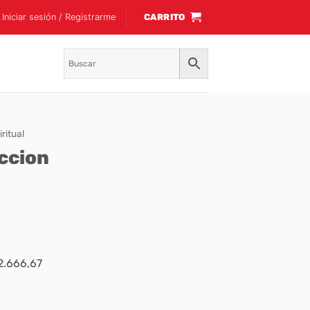
Iniciar sesión / Registrarme
CARRITO
ritual
Accion
$2.666,67