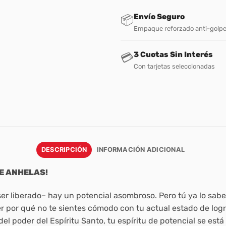
Envío Seguro
📦
Empaque reforzado anti-golp
3 Cuotas Sin Interés
💳
Con tarjetas seleccionadas
DESCRIPCIÓN
INFORMACIÓN ADICIONAL
E ANHELAS!
ser liberado– hay un potencial asombroso. Pero tú ya lo sabe
r por qué no te sientes cómodo con tu actual estado de logr
el poder del Espíritu Santo, tu espíritu de potencial se est