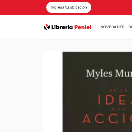
Saltar
Ingresá tu ubicación
al
contenido
NOVEDADES
B