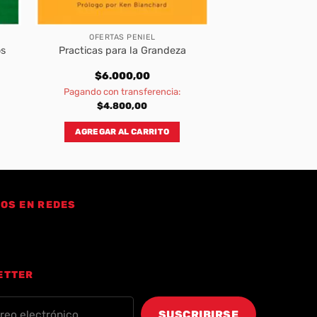
OFERTAS PENIEL
os
Practicas para la Grandeza
$
6.000,00
Pagando con transferencia:
$
4.800,00
AGREGAR AL CARRITO
OS EN REDES
ETTER