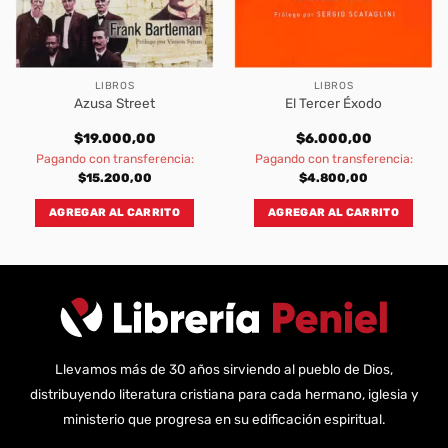
LIBROS
LIBROS
Azusa Street
El Tercer Éxodo
$
19.000,00
$
6.000,00
Pagando con transferencia:
Pagando con transferencia:
$
15.200,00
$
4.800,00
AGREGAR AL CARRITO
AGREGAR AL CARRITO
Llevamos más de 30 años sirviendo al pueblo de Dios,
distribuyendo literatura cristiana para cada hermano, iglesia y
ministerio que progresa en su edificación espiritual.