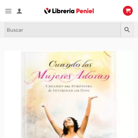
Saltar
al
contenido