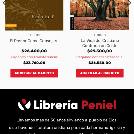
LIBROS
LIBROS
La Vida del Cristiano
El Pastor Como Consejero
Centrada en Cristo
$
26.400,00
$
29.500,00
Pagando con transferencia:
Pagando con transferencia:
$
23.760,00
$
26.550,00
AGREGAR AL CARRITO
AGREGAR AL CARRITO
Llevamos más de 30 años sirviendo al pueblo de Dios,
distribuyendo literatura cristiana para cada hermano, iglesia y