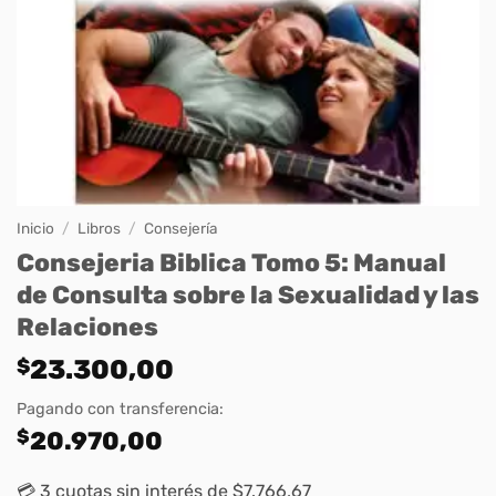
Inicio
/
Libros
/
Consejería
Consejeria Biblica Tomo 5: Manual
de Consulta sobre la Sexualidad y las
Relaciones
$
23.300,00
Pagando con transferencia:
$
20.970,00
💳 3 cuotas sin interés de $7.766,67