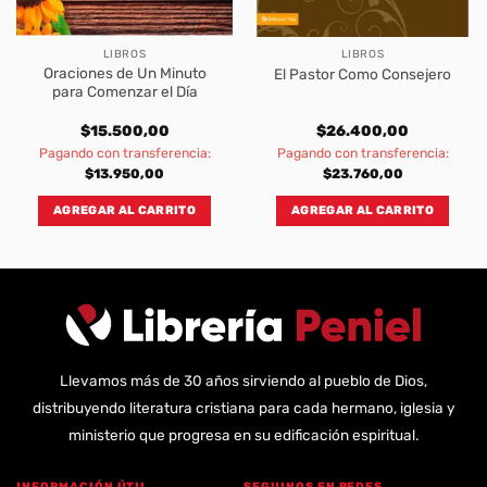
LIBROS
LIBROS
Oraciones de Un Minuto
El Pastor Como Consejero
para Comenzar el Día
$
15.500,00
$
26.400,00
Pagando con transferencia:
Pagando con transferencia:
$
13.950,00
$
23.760,00
AGREGAR AL CARRITO
AGREGAR AL CARRITO
Llevamos más de 30 años sirviendo al pueblo de Dios,
distribuyendo literatura cristiana para cada hermano, iglesia y
ministerio que progresa en su edificación espiritual.
INFORMACIÓN ÚTIL
SEGUINOS EN REDES