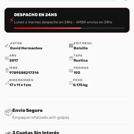
DESPACHO EN 24HS
⚡
Lunes a Viernes despacho en 24hs - AMBA envíos en 24hs
AUTOR
EDITORIAL
✍️
🏢
David Hormachea
Bolsillo
AÑO
TAPA
📅
📕
2017
Rustica
ISBN
PÁGINAS
🧾
📖
9789588217314
192
DIMENSIONES
PESO
📐
⚖️
17 × 11 × 1 cm
0.175 kg
Envío Seguro
📦
Empaque reforzado anti-golpes
3 Cuotas Sin Interés