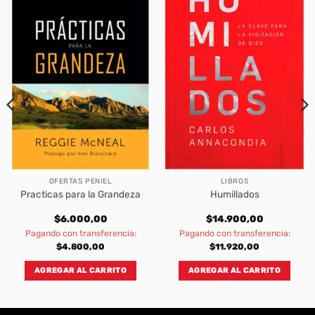
OFERTAS PENIEL
LIBROS
Practicas para la Grandeza
Humillados
$
6.000,00
$
14.900,00
Pagando con transferencia:
Pagando con transferencia:
$
4.800,00
$
11.920,00
AGREGAR AL CARRITO
AGREGAR AL CARRITO