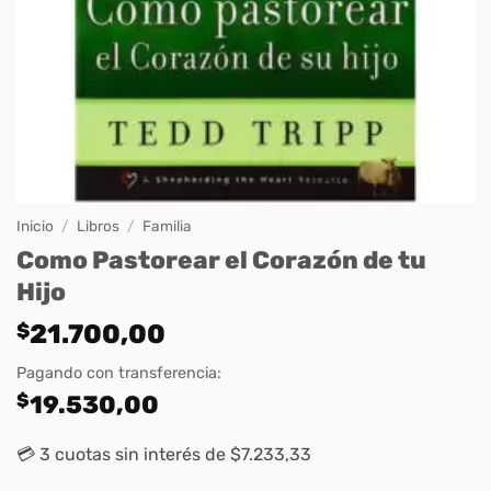
Inicio
/
Libros
/
Familia
Como Pastorear el Corazón de tu
Hijo
$
21.700,00
Pagando con transferencia:
$
19.530,00
💳 3 cuotas sin interés de $7.233,33