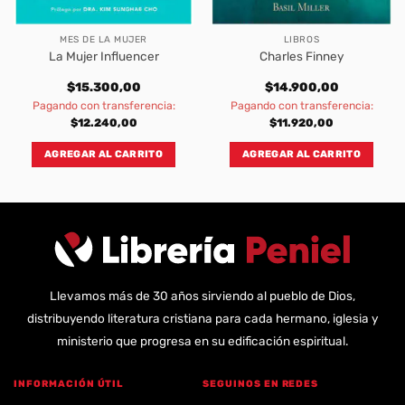
MES DE LA MUJER
LIBROS
La Mujer Influencer
Charles Finney
$
15.300,00
$
14.900,00
Pagando con transferencia:
Pagando con transferencia:
$
12.240,00
$
11.920,00
AGREGAR AL CARRITO
AGREGAR AL CARRITO
Llevamos más de 30 años sirviendo al pueblo de Dios,
distribuyendo literatura cristiana para cada hermano, iglesia y
ministerio que progresa en su edificación espiritual.
INFORMACIÓN ÚTIL
SEGUINOS EN REDES