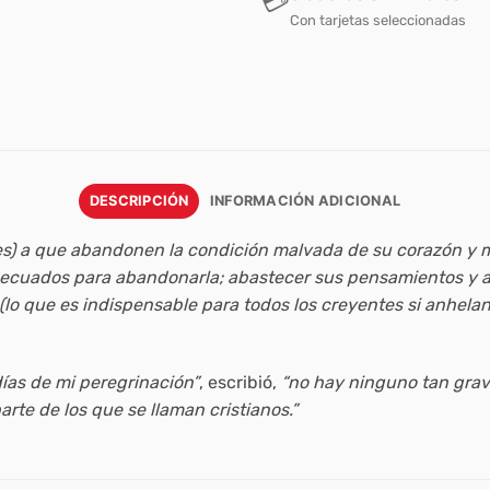
💳
Con tarjetas seleccionadas
DESCRIPCIÓN
INFORMACIÓN ADICIONAL
s) a que abandonen la condición malvada de su corazón y m
 adecuados para abandonarla; abastecer sus pensamientos y a
(lo que es indispensable para todos los creyentes si anhelan 
días de mi peregrinación”
, escribió,
“no hay ninguno tan grav
arte de los que se llaman cristianos.”