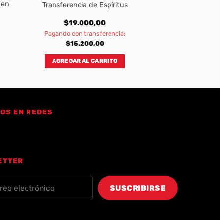
 en
Transferencia de Espíritus
$
19.000,00
Pagando con transferencia:
$
15.200,00
AGREGAR AL CARRITO
OS EN REDES
ETTER