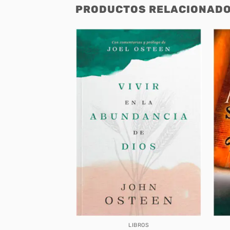
PRODUCTOS RELACIONAD
BROS
LIBROS