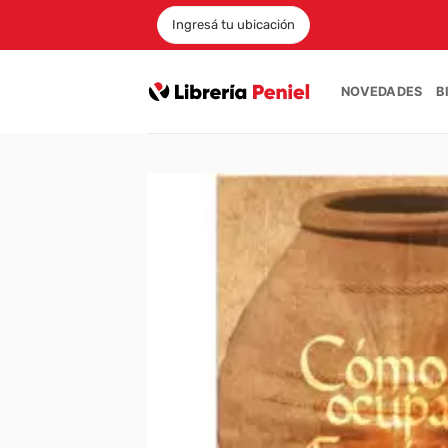
Saltar
Ingresá tu ubicación
al
contenido
NOVEDADES
B