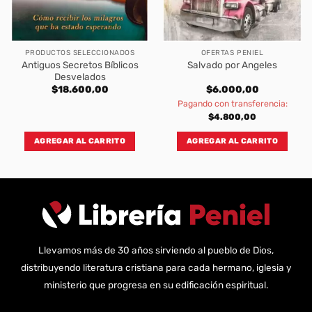
PRODUCTOS SELECCIONADOS
OFERTAS PENIEL
Antiguos Secretos Bíblicos
Salvado por Angeles
Desvelados
$
18.600,00
$
6.000,00
Pagando con transferencia:
$
4.800,00
AGREGAR AL CARRITO
AGREGAR AL CARRITO
Llevamos más de 30 años sirviendo al pueblo de Dios,
distribuyendo literatura cristiana para cada hermano, iglesia y
ministerio que progresa en su edificación espiritual.