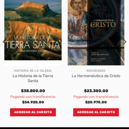
HISTORIA DE LA IGLESIA
NOVEDADES
La Historia de la Tierra
La Hermenéutica de Cristo
Santa
$
38.800,00
$
23.300,00
Pagando con transferencia:
Pagando con transferencia:
$
34.920,00
$
20.970,00
AGREGAR AL CARRITO
AGREGAR AL CARRITO