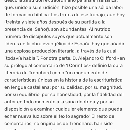
descollaba su don extraordinario para la enseñanza,
que, unido a su erudición, hizo posible una sólida labor
de formación bíblica. Los frutos de ese trabajo, aun hoy
(treinta y siete años después de su partida a la
presencia del Señor), son abundantes. Al nutrido
número de discípulos suyos que actualmente son
líderes en la obra evangélica de España hay que añadir
una copiosa producción literaria, a través de la cual
`todavía habla`”. Por otra parte, D. Alejandro Clifford -en
su prólogo al comentario de 1 Corintios- definió la obra
literaria de Trenchard como “un monumento de
características únicas en la historia de la escriturística
en lengua castellana: por su calidad, por su magnitud,
por su equilibrio, por su honestidad, por la fidelidad del
autor en todo momento a la sana doctrina y por su
disposición a examinar cualquier elemento que pueda
echar nueva luz sobre el texto sagrado” El resto de
comentarios, no originales de Trenchard, han sido