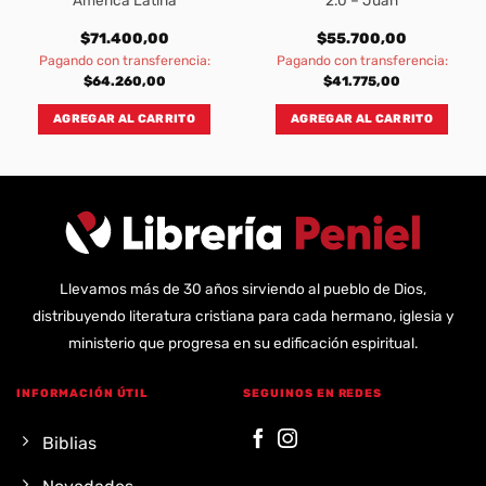
$
71.400,00
$
55.700,00
Pagando con transferencia:
Pagando con transferencia:
$
64.260,00
$
41.775,00
AGREGAR AL CARRITO
AGREGAR AL CARRITO
Llevamos más de 30 años sirviendo al pueblo de Dios,
distribuyendo literatura cristiana para cada hermano, iglesia y
ministerio que progresa en su edificación espiritual.
INFORMACIÓN ÚTIL
SEGUINOS EN REDES
Biblias