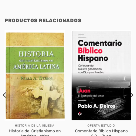
PRODUCTOS RELACIONADOS
HISTORIA DE LA IGLESIA
OFERTA ESTUDIO
Historia del Cristianismo en
Comentario Biblico Hispano
América Latina
2.0 – Juan