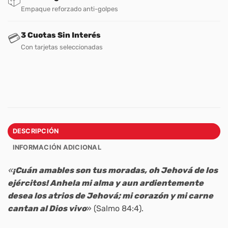
📦
Empaque reforzado anti-golpes
3 Cuotas Sin Interés
💳
Con tarjetas seleccionadas
DESCRIPCIÓN
INFORMACIÓN ADICIONAL
«
¡Cuán amables son tus moradas, oh Jehová de los
ejércitos! Anhela mi alma y aun ardientemente
desea los atrios de Jehová; mi corazón y mi carne
cantan al Dios vivo
» (Salmo 84:4).