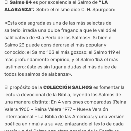
El
Salmo 84
es por excelencia el Salmo de
“LA
ALABANZA”.
Sobre el mismo dice C. H. Spurgeon:
«Esta oda sagrada es una de las más selectas del
salterio; irradia una dulce fragancia que le validó el
calificativo de «La Perla de los Salmos». Si bien el
Salmo 23 puede considerarse el más popular y
conocido; el Salmo 103 el más gozoso; el Salmo 119 el
más profundamente empírico, y el Salmo 153 el más
lastimero; éste es sin lugar a dudas el más dulce de
todos los salmos de alabanza».
El propósito de la
COLECCIÓN SALMOS
es fomentar la
lectura devocional de la Biblia, leyendo los Salmos de
una manera distinta: En 4 versiones comparadas (Reina
Valera 1960 – Reina Valera 1977 – Nueva Versión
Internacional – La Biblia de las Américas; y una versión
poética en rima) y a su vez, enlazando el texto de cada