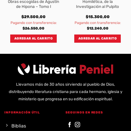
Obras escogidas de Agustín
Homilética, de la
de Hipona – Tomo I
Investigación al Pulpito
$
29.500,00
$
15.300,00
Pagando con transferencia:
Pagando con transferencia:
$
26.550,00
$
12.240,00
AGREGAR AL CARRITO
AGREGAR AL CARRITO
Llevamos más de 30 años sirviendo al pueblo de Dios,
distribuyendo literatura cristiana para cada hermano, iglesia y
ministerio que progresa en su edificación espiritual.
INFORMACIÓN ÚTIL
SEGUINOS EN REDES
Biblias