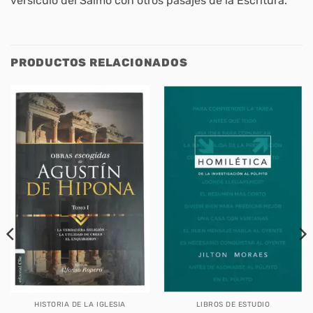
versículo del Salmo con otros pasajes de la Escritura.
PRODUCTOS RELACIONADOS
HISTORIA DE LA IGLESIA
LIBROS DE ESTUDIO