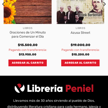
LIBROS
LIBROS
Oraciones de Un Minuto
Azusa Street
para Comenzar el Día
$
15.500,00
$
19.000,00
Pagando con transferencia:
Pagando con transferencia:
$
13.950,00
$
15.200,00
AGREGAR AL CARRITO
AGREGAR AL CARRITO
Llevamos más de 30 años sirviendo al pueblo de Dios,
distribuyendo literatura cristiana para cada hermano, iglesia y