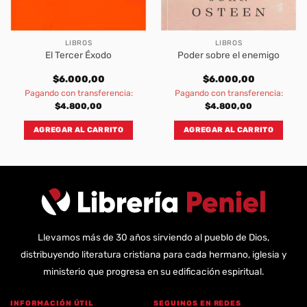
LIBROS
LIBROS
El Tercer Éxodo
Poder sobre el enemigo
$
6.000,00
$
6.000,00
Pagando con transferencia:
Pagando con transferencia:
$
4.800,00
$
4.800,00
AGREGAR AL CARRITO
AGREGAR AL CARRITO
Llevamos más de 30 años sirviendo al pueblo de Dios,
distribuyendo literatura cristiana para cada hermano, iglesia y
ministerio que progresa en su edificación espiritual.
INFORMACIÓN ÚTIL
SEGUINOS EN REDES