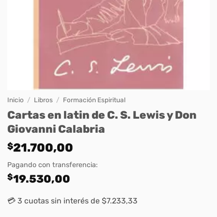
Inicio
/
Libros
/
Formación Espiritual
Cartas en latin de C. S. Lewis y Don
Giovanni Calabria
$
21.700,00
Pagando con transferencia:
$
19.530,00
💳 3 cuotas sin interés de $7.233,33