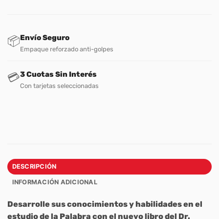
Envío Seguro
📦
Empaque reforzado anti-golpes
3 Cuotas Sin Interés
💳
Con tarjetas seleccionadas
DESCRIPCIÓN
INFORMACIÓN ADICIONAL
Desarrolle sus conocimientos y habilidades en el
estudio de la Palabra con el nuevo libro del Dr.