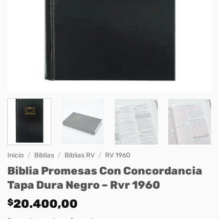
Inicio
/
Biblias
/
Biblias RV
/
RV 1960
Biblia Promesas Con Concordancia
Tapa Dura Negro – Rvr 1960
$
20.400,00