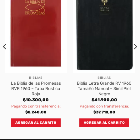
BIBLIAS
BIBLIAS
La Biblia de las Promesas
Biblia Letra Grande RV 1960
RVR 1960 – Tapa Rustica
Tamaño Manual – Símil Piel
Roja
Negro
$
10.300,00
$
41.900,00
Pagando con transferencia:
Pagando con transferencia:
$
8.240,00
$
37.710,00
AGREGAR AL CARRITO
AGREGAR AL CARRITO