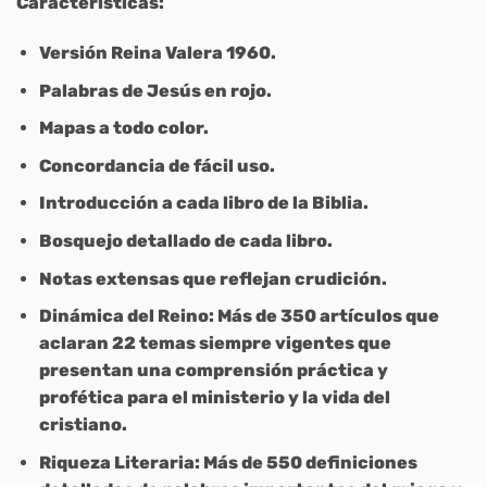
Características:
Versión Reina Valera 1960.
Palabras de Jesús en rojo.
Mapas a todo color.
Concordancia de fácil uso.
Introducción a cada libro de la Biblia.
Bosquejo detallado de cada libro.
Notas extensas que reflejan crudición.
Dinámica del Reino: Más de 350 artículos que
aclaran 22 temas siempre vigentes que
presentan una comprensión práctica y
profética para el ministerio y la vida del
cristiano.
Riqueza Literaria: Más de 550 definiciones