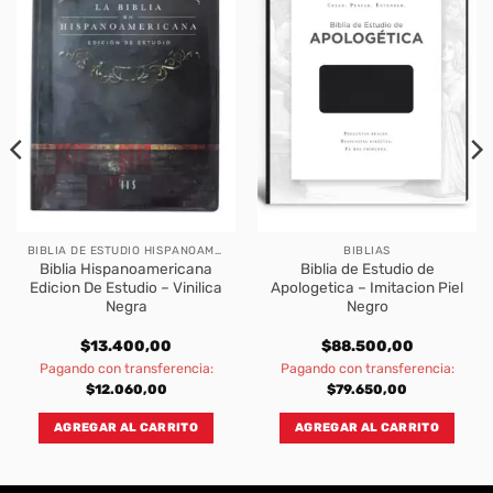
BIBLIA DE ESTUDIO HISPANOAMERICANA
BIBLIAS
Biblia Hispanoamericana
Biblia de Estudio de
Edicion De Estudio – Vinilica
Apologetica – Imitacion Piel
Negra
Negro
$
13.400,00
$
88.500,00
Pagando con transferencia:
Pagando con transferencia:
$
12.060,00
$
79.650,00
AGREGAR AL CARRITO
AGREGAR AL CARRITO