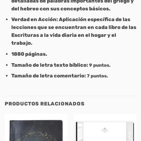
detalladas de palabras importantes del griego y
del hebreo con sus conceptos básicos.
Verdad en Acción: Aplicación específica de las
lecciones que se encuentran en cada libro de las
Escrituras a la vida diaria en el hogar y el
trabajo.
1880 páginas.
Tamaño de letra texto bíblico:
9 puntos.
Tamaño de letra comentario:
7 puntos.
PRODUCTOS RELACIONADOS