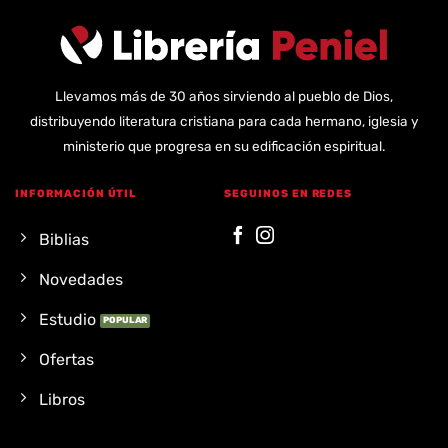
Llevamos más de 30 años sirviendo al pueblo de Dios,
distribuyendo literatura cristiana para cada hermano, iglesia y
ministerio que progresa en su edificación espiritual.
INFORMACIÓN ÚTIL
SEGUINOS EN REDES
Biblias
Novedades
Estudio
Ofertas
Libros