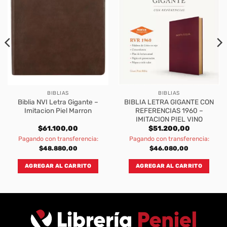
BIBLIAS
BIBLIAS
Biblia NVI Letra Gigante –
BIBLIA LETRA GIGANTE CON
Imitacion Piel Marron
REFERENCIAS 1960 –
IMITACION PIEL VINO
$
61.100,00
$
51.200,00
Pagando con transferencia:
Pagando con transferencia:
$
48.880,00
$
46.080,00
AGREGAR AL CARRITO
AGREGAR AL CARRITO