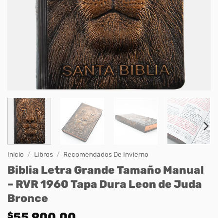
Inicio
/
Libros
/
Recomendados De Invierno
Biblia Letra Grande Tamaño Manual
– RVR 1960 Tapa Dura Leon de Juda
Bronce
$
55.900,00