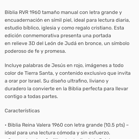
Biblia RVR 1960 tamaño manual con letra grande y
encuadernación en símil piel
, ideal para lectura diaria,
estudio bíblico, iglesia y como regalo cristiano. Esta
edición conmemorativa presenta una portada
en
relieve 3D del León de Judá en bronce
, un símbolo
poderoso de fe y promesa.
Incluye
palabras de Jesús en rojo
,
imágenes a todo
color de Tierra Santa
, y
contenido exclusivo
que invita
a orar por Israel. Su diseño
ultrafino, liviano y
duradero
la convierte en la Biblia perfecta para llevar
contigo a todas partes.
Características
• Biblia Reina Valera 1960 con letra grande (10.5 pts) –
ideal para una lectura cómoda y sin esfuerzo.