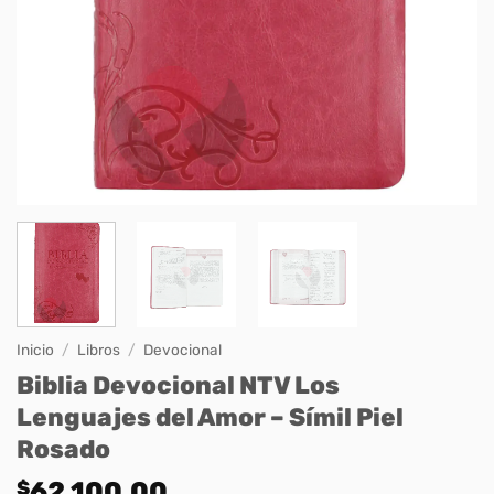
Inicio
/
Libros
/
Devocional
Biblia Devocional NTV Los
Lenguajes del Amor – Símil Piel
Rosado
$
62.100,00