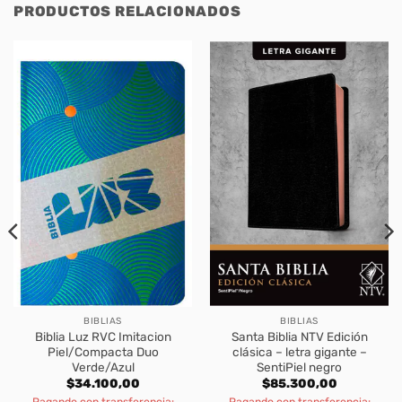
PRODUCTOS RELACIONADOS
BIBLIAS
BIBLIAS
Biblia Luz RVC Imitacion
Santa Biblia NTV Edición
Piel/Compacta Duo
clásica – letra gigante –
Verde/Azul
SentiPiel negro
$
34.100,00
$
85.300,00