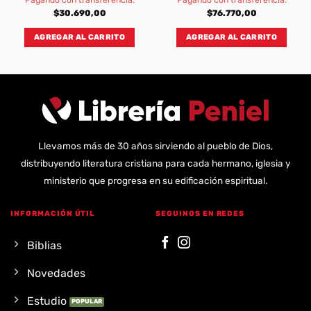
Pagando con transferencia:
Pagando con transferencia:
$
30.690,00
$
76.770,00
AGREGAR AL CARRITO
AGREGAR AL CARRITO
Llevamos más de 30 años sirviendo al pueblo de Dios,
distribuyendo literatura cristiana para cada hermano, iglesia y
ministerio que progresa en su edificación espiritual.
INFORMACIÓN ÚTIL
SEGUINOS EN REDES
Biblias
Novedades
Estudio