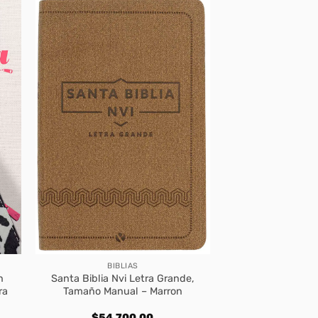
BIBLIAS
n
Santa Biblia Nvi Letra Grande,
ra
Tamaño Manual – Marron
$
54.700,00