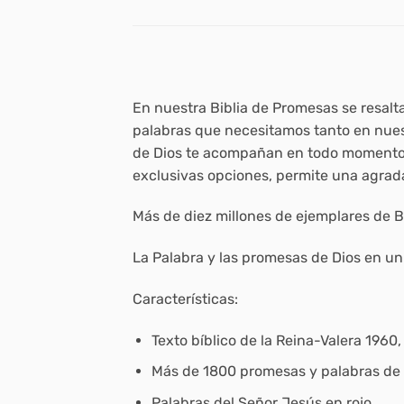
En nuestra
Biblia de Promesas
se resalt
palabras que necesitamos tanto en nue
de Dios te acompañan en todo momento y
exclusivas opciones, permite una agradab
Más de diez millones de ejemplares de
B
La Palabra y las promesas de Dios en un 
Características:
Texto bíblico de la Reina-Valera 1960
Más de 1800 promesas y palabras de a
Palabras del Señor Jesús en rojo