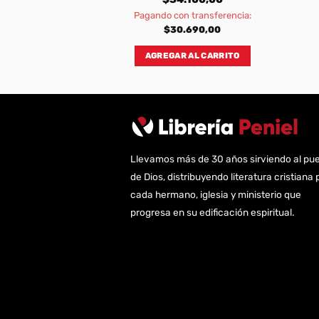
transferencia:
Pagando con transferencia:
770,00
$
30.690,00
AL CARRITO
AGREGAR AL CARRITO
Llevamos más de 30 años sirviendo al pu
de Dios, distribuyendo literatura cristiana 
cada hermano, iglesia y ministerio que
progresa en su edificación espiritual.