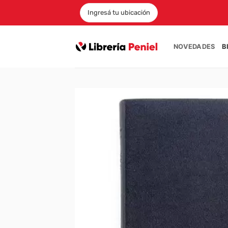
Saltar
Ingresá tu ubicación
al
contenido
NOVEDADES
B