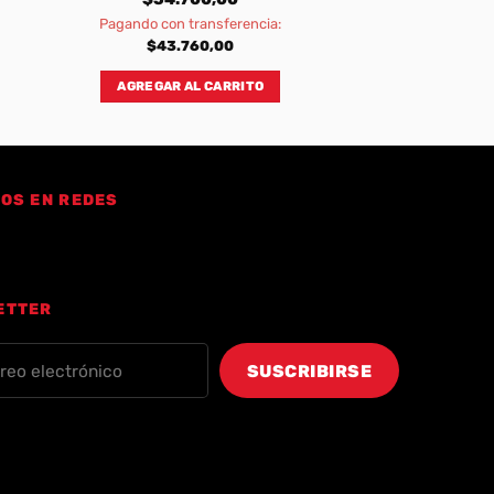
Pagando con transferencia:
$
43.760,00
AGREGAR AL CARRITO
OS EN REDES
ETTER