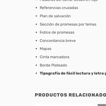
Referencias cruzadas
Plan de salvación
Sección de promesas por temas
Índice de promesas
Concordancia breve
Mapas
Cinta marcadora
Borde Plateado
Tipografía de fácil lectura y letra 
PRODUCTOS RELACIONAD