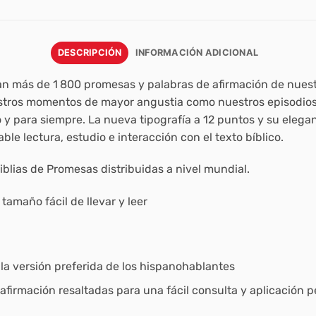
DESCRIPCIÓN
INFORMACIÓN ADICIONAL
an más de 1 800 promesas y palabras de afirmación de nuestr
stros momentos de mayor angustia como nuestros episodios
 para siempre. La nueva tipografía a 12 puntos y su elegan
le lectura, estudio e interacción con el texto bíblico.
iblias de Promesas
distribuidas a nivel mundial.
tamaño fácil de llevar y leer
, la versión preferida de los hispanohablantes
firmación resaltadas para una fácil consulta y aplicación p