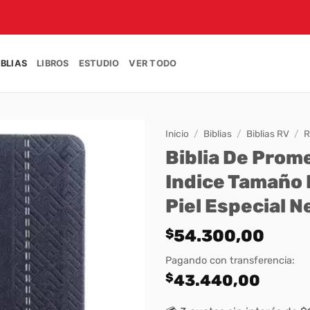
IBLIAS
LIBROS
ESTUDIO
VER TODO
Inicio
/
Biblias
/
Biblias RV
/
R
Biblia De Pro
Indice Tamaño 
Piel Especial N
$
54.300,00
Pagando con transferencia:
$
43.440,00