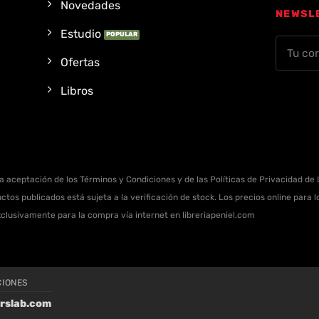
Novedades
NEWSL
Estudio
Ofertas
Libros
la aceptación de los Términos y Condiciones y de las Políticas de Privacidad de L
ctos publicados está sujeta a la verificación de stock. Los precios online para
xclusivamente para la compra vía internet en libreriapeniel.com
CIONES
rslab.com