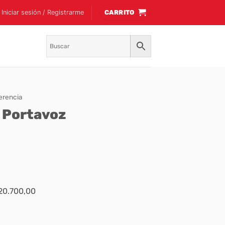
Iniciar sesión / Registrarme
CARRITO
erencia
o Portavoz
$20.700,00