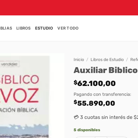
IBLIAS
LIBROS
ESTUDIO
VER TODO
Inicio
/
Libros de Estudio
/
Ref
Auxiliar Biblic
$
62.100,00
Pagando con transferencia:
$
55.890,00
💳 3 cuotas sin interés de 
5 disponibles