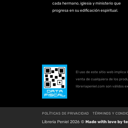
cada hermano, iglesia y ministerio que
progresa en su edificación espiritual.
El uso de este sitio web implica 
venta de cualquiera de los produ
libreriapeniel.com son válidos e
POLÍTICAS DE PRIVACIDAD
TÉRMINOS Y CONDI
Libreria Peniel 2026 ©
Made with love by
te