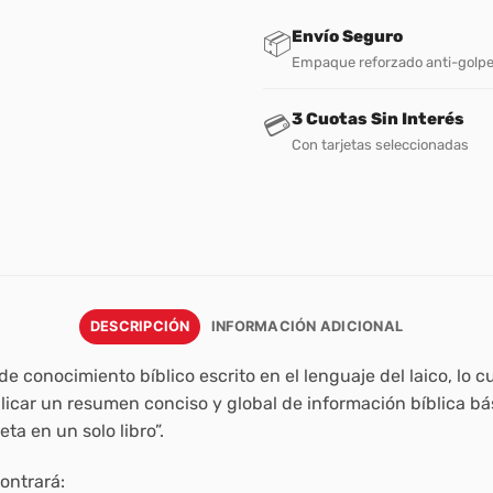
Envío Seguro
📦
Empaque reforzado anti-golp
3 Cuotas Sin Interés
💳
Con tarjetas seleccionadas
DESCRIPCIÓN
INFORMACIÓN ADICIONAL
de conocimiento bíblico escrito en el lenguaje del laico, lo cu
licar un resumen conciso y global de información bíblica bá
ta en un solo libro”.
contrará: