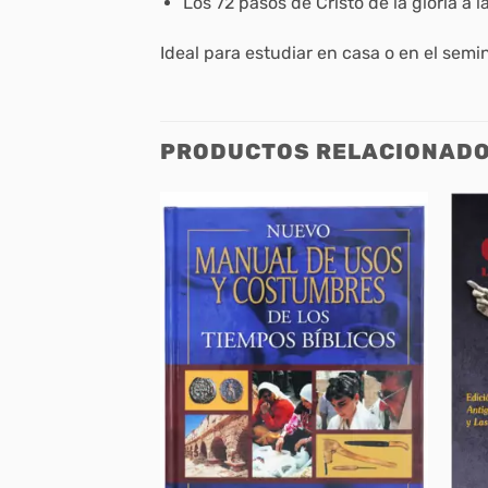
Los 72 pasos de Cristo de la gloria a la
Ideal para estudiar en casa o en el semin
PRODUCTOS RELACIONAD