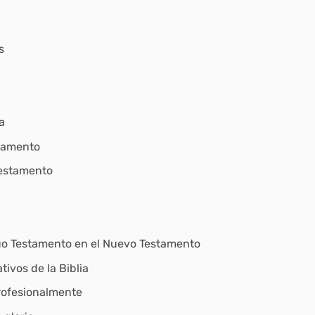
s
a
stamento
Testamento
guo Testamento en el Nuevo Testamento
ivos de la Biblia
rofesionalmente