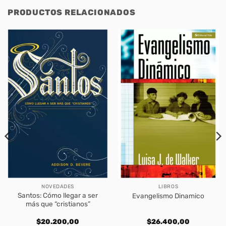
PRODUCTOS RELACIONADOS
NOVEDADES
LIBROS
Santos: Cómo llegar a ser
Evangelismo Dinamico
más que “cristianos”
$
20.200,00
$
26.400,00