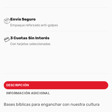
Envío Seguro
📦
Empaque reforzado anti-golpes
3 Cuotas Sin Interés
💳
Con tarjetas seleccionadas
DESCRIPCIÓN
INFORMACIÓN ADICIONAL
Bases bíblicas para enganchar con nuestra cultura