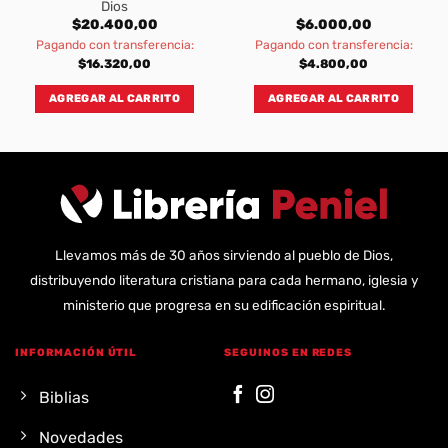
Dios
$
20.400,00
$
6.000,00
Pagando con transferencia:
Pagando con transferencia:
$
16.320,00
$
4.800,00
AGREGAR AL CARRITO
AGREGAR AL CARRITO
Llevamos más de 30 años sirviendo al pueblo de Dios,
distribuyendo literatura cristiana para cada hermano, iglesia y
ministerio que progresa en su edificación espiritual.
INFORMACIÓN ÚTIL
SEGUINOS EN REDES
Biblias
Novedades