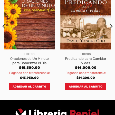
LIBROS
LIBROS
Oraciones de Un Minuto
Predicando para Cambiar
para Comenzar el Día
Vidas
$
15.500,00
$
14.000,00
Pagando con transferencia:
Pagando con transferencia:
$
13.950,00
$
11.200,00
AGREGAR AL CARRITO
AGREGAR AL CARRITO