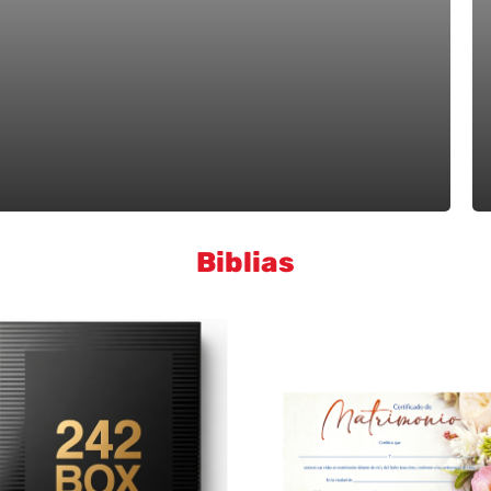
Biblias