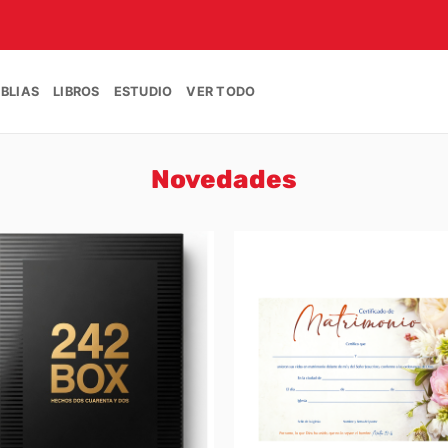
IBLIAS
LIBROS
ESTUDIO
VER TODO
Novedades