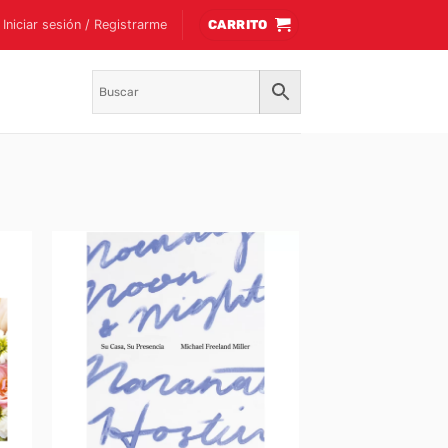
Iniciar sesión / Registrarme
CARRITO