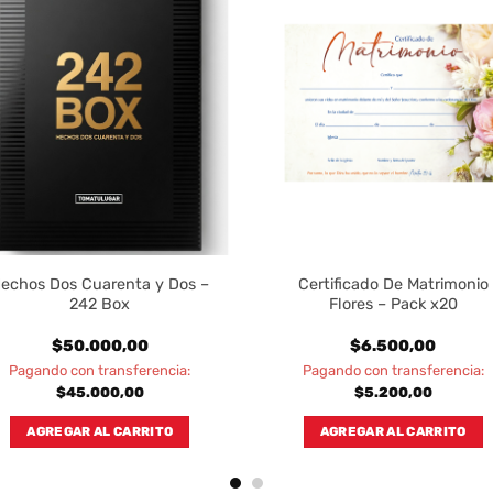
echos Dos Cuarenta y Dos –
Certificado De Matrimonio
242 Box
Flores – Pack x20
$
50.000,00
$
6.500,00
Pagando con transferencia:
Pagando con transferencia:
$
45.000,00
$
5.200,00
AGREGAR AL CARRITO
AGREGAR AL CARRITO