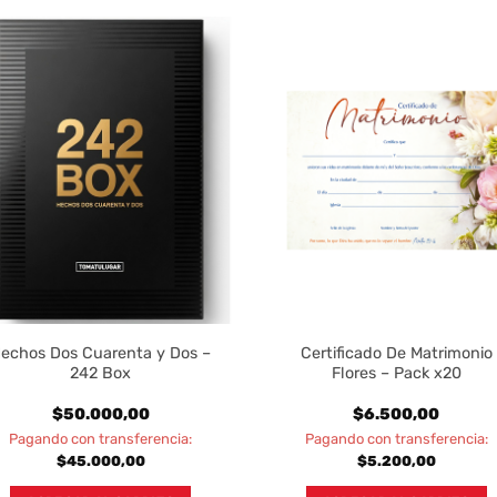
echos Dos Cuarenta y Dos –
Certificado De Matrimonio
242 Box
Flores – Pack x20
$
50.000,00
$
6.500,00
Pagando con transferencia:
Pagando con transferencia:
$
45.000,00
$
5.200,00