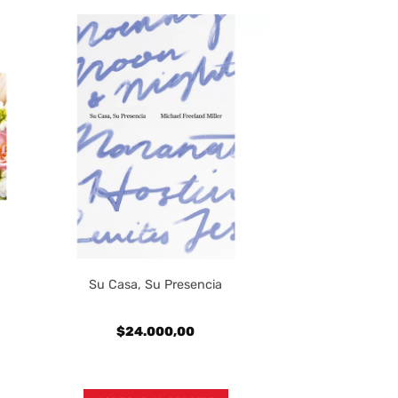
Su Casa, Su Presencia
$
24.000,00