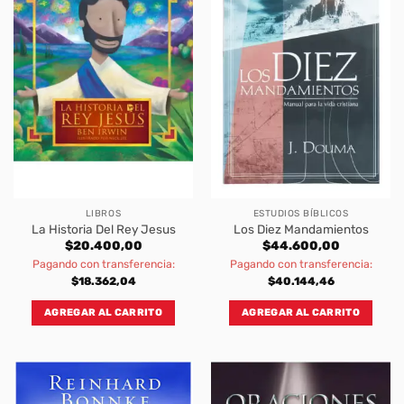
LIBROS
ESTUDIOS BÍBLICOS
La Historia Del Rey Jesus
Los Diez Mandamientos
$
20.400,00
$
44.600,00
Pagando con transferencia:
Pagando con transferencia:
$
18.362,04
$
40.144,46
AGREGAR AL CARRITO
AGREGAR AL CARRITO