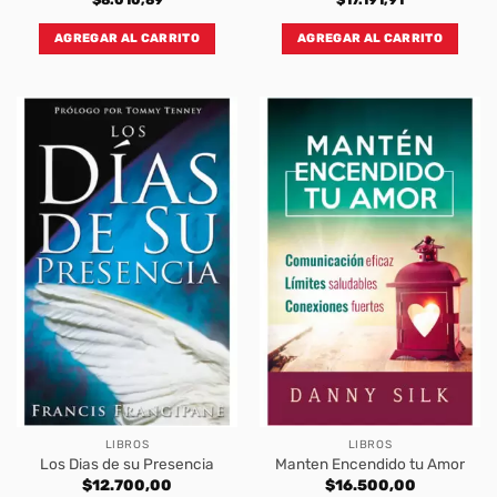
AGREGAR AL CARRITO
AGREGAR AL CARRITO
LIBROS
LIBROS
Los Dias de su Presencia
Manten Encendido tu Amor
$
12.700,00
$
16.500,00