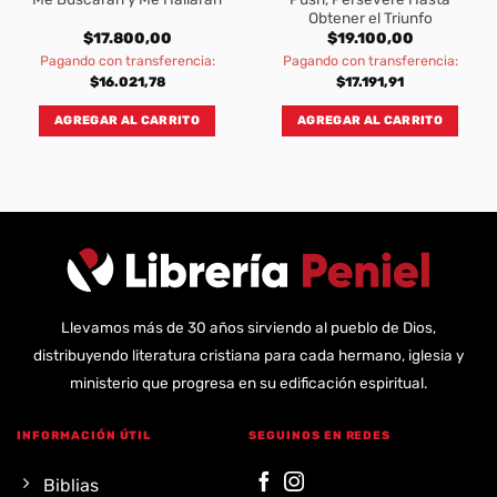
Obtener el Triunfo
$
17.800,00
$
19.100,00
Pagando con transferencia:
Pagando con transferencia:
$
16.021,78
$
17.191,91
AGREGAR AL CARRITO
AGREGAR AL CARRITO
Llevamos más de 30 años sirviendo al pueblo de Dios,
distribuyendo literatura cristiana para cada hermano, iglesia y
ministerio que progresa en su edificación espiritual.
INFORMACIÓN ÚTIL
SEGUINOS EN REDES
Biblias