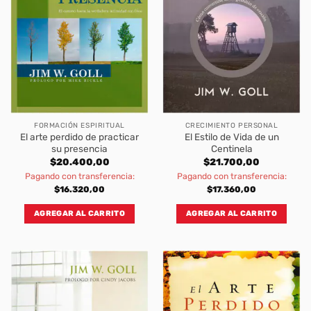
FORMACIÓN ESPIRITUAL
CRECIMIENTO PERSONAL
El arte perdido de practicar
El Estilo de Vida de un
su presencia
Centinela
$
20.400,00
$
21.700,00
Pagando con transferencia:
Pagando con transferencia:
$
16.320,00
$
17.360,00
AGREGAR AL CARRITO
AGREGAR AL CARRITO