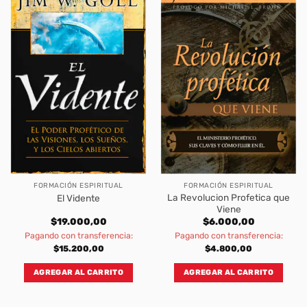
FORMACIÓN ESPIRITUAL
FORMACIÓN ESPIRITUAL
La Revolucion Profetica que
El Vidente
Viene
$
19.000,00
$
6.000,00
Pagando con transferencia:
Pagando con transferencia:
$
15.200,00
$
4.800,00
AGREGAR AL CARRITO
AGREGAR AL CARRITO