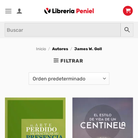
Saltar
al
contenido
Inicio
/
Autores
/
James W. Goll
FILTRAR